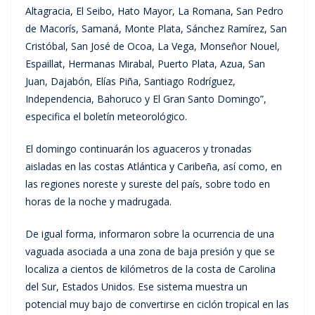
Altagracia, El Seibo, Hato Mayor, La Romana, San Pedro
de Macorís, Samaná, Monte Plata, Sánchez Ramírez, San
Cristóbal, San José de Ocoa, La Vega, Monseñor Nouel,
Espaillat, Hermanas Mirabal, Puerto Plata, Azua, San
Juan, Dajabón, Elías Piña, Santiago Rodríguez,
Independencia, Bahoruco y El Gran Santo Domingo”,
especifica el boletín meteorológico.
El domingo continuarán los aguaceros y tronadas
aisladas en las costas Atlántica y Caribeña, así como, en
las regiones noreste y sureste del país, sobre todo en
horas de la noche y madrugada.
De igual forma, informaron sobre la ocurrencia de una
vaguada asociada a una zona de baja presión y que se
localiza a cientos de kilómetros de la costa de Carolina
del Sur, Estados Unidos. Ese sistema muestra un
potencial muy bajo de convertirse en ciclón tropical en las