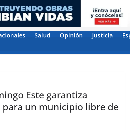
acionales
Salud
Opinión
Justicia
Es
mingo Este garantiza
 para un municipio libre de