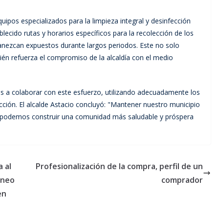
ipos especializados para la limpieza integral y desinfección
ecido rutas y horarios específicos para la recolección de los
anezcan expuestos durante largos periodos. Este no solo
bién refuerza el compromiso de la alcaldía con el medio
os a colaborar con este esfuerzo, utilizando adecuadamente los
ción. El alcalde Astacio concluyó: "Mantener nuestro municipio
s, podemos construir una comunidad más saludable y próspera
 al
Profesionalización de la compra, perfil de un
rneo
comprador
en