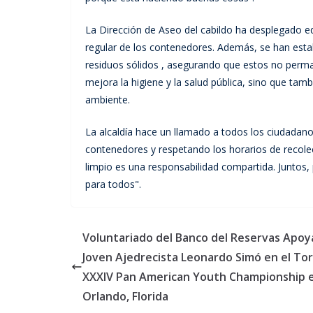
La Dirección de Aseo del cabildo ha desplegado equ
regular de los contenedores. Además, se han establ
residuos sólidos , asegurando que estos no perm
mejora la higiene y la salud pública, sino que tam
ambiente.
La alcaldía hace un llamado a todos los ciudadan
contenedores y respetando los horarios de recolec
limpio es una responsabilidad compartida. Junto
para todos".
Voluntariado del Banco del Reservas Apoya
Joven Ajedrecista Leonardo Simó en el To
XXXIV Pan American Youth Championship 
Orlando, Florida