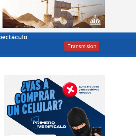
pectáculo
Transmision