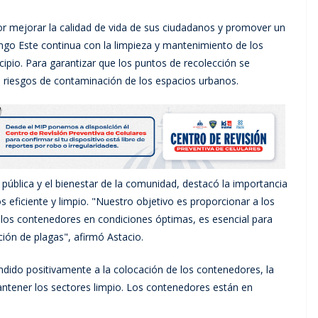
r mejorar la calidad de vida de sus ciudadanos y promover un
ngo Este continua con la limpieza y mantenimiento de los
ipio. Para garantizar que los puntos de recolección se
 riesgos de contaminación de los espacios urbanos.
 pública y el bienestar de la comunidad, destacó la importancia
 eficiente y limpio. "Nuestro objetivo es proporcionar a los
los contenedores en condiciones óptimas, es esencial para
ción de plagas", afirmó Astacio.
ido positivamente a la colocación de los contenedores, la
ntener los sectores limpio. Los contenedores están en