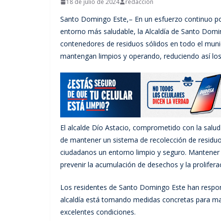
18 de julio de 2024
redacción
Santo Domingo Este,– En un esfuerzo continuo po
entorno más saludable, la Alcaldía de Santo Domi
contenedores de residuos sólidos en todo el munic
mantengan limpios y operando, reduciendo así los
El alcalde Dío Astacio, comprometido con la salud
de mantener un sistema de recolección de residuos
ciudadanos un entorno limpio y seguro. Mantener 
prevenir la acumulación de desechos y la prolifera
Los residentes de Santo Domingo Este han respond
alcaldía está tomando medidas concretas para ma
excelentes condiciones.