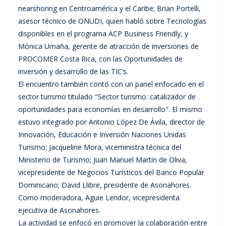
nearshoring en Centroamérica y el Caribe; Brian Portelli,
asesor técnico de ONUDI, quien habló sobre Tecnologías
disponibles en el programa ACP Business Friendly, y
Mónica Umaña, gerente de atracción de inversiones de
PROCOMER Costa Rica, con las Oportunidades de
inversión y desarrollo de las TIC’s.
El encuentro también contó con un panel enfocado en el
sector turismo titulado "Sector turismo: catalizador de
oportunidades para economías en desarrollo". El mismo
estuvo integrado por Antonio López De Ávila, director de
Innovación, Educación e Inversión Naciones Unidas
Turismo; Jacqueline Mora, viceministra técnica del
Ministerio de Turismo; Juan Manuel Martin de Oliva,
vicepresidente de Negocios Turísticos del Banco Popular
Dominicano; David Llibre, presidente de Asonahores.
Como moderadora, Aguie Lendor, vicepresidenta
ejecutiva de Asonahores.
La actividad se enfocó en promover la colaboración entre