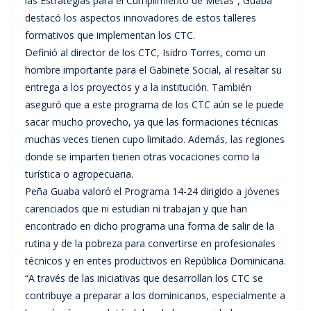
las Estrategias para el Cumplimiento de Metas”, Guaba
destacó los aspectos innovadores de estos talleres
formativos que implementan los CTC.
Definió al director de los CTC, Isidro Torres, como un
hombre importante para el Gabinete Social, al resaltar su
entrega a los proyectos y a la institución. También
aseguró que a este programa de los CTC aún se le puede
sacar mucho provecho, ya que las formaciones técnicas
muchas veces tienen cupo limitado. Además, las regiones
donde se imparten tienen otras vocaciones como la
turística o agropecuaria.
Peña Guaba valoró el Programa 14-24 dirigido a jóvenes
carenciados que ni estudian ni trabajan y que han
encontrado en dicho programa una forma de salir de la
rutina y de la pobreza para convertirse en profesionales
técnicos y en entes productivos en República Dominicana.
“A través de las iniciativas que desarrollan los CTC se
contribuye a preparar a los dominicanos, especialmente a