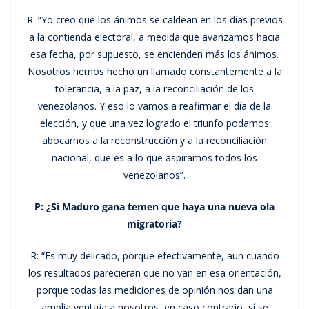
R: “Yo creo que los ánimos se caldean en los días previos
a la contienda electoral, a medida que avanzamos hacia
esa fecha, por supuesto, se encienden más los ánimos.
Nosotros hemos hecho un llamado constantemente a la
tolerancia, a la paz, a la reconciliación de los
venezolanos. Y eso lo vamos a reafirmar el día de la
elección, y que una vez logrado el triunfo podamos
abocarnos a la reconstrucción y a la reconciliación
nacional, que es a lo que aspiramos todos los
venezolanos”.
P: ¿Si Maduro gana temen que haya una nueva ola
migratoria?
R: “Es muy delicado, porque efectivamente, aun cuando
los resultados parecieran que no van en esa orientación,
porque todas las mediciones de opinión nos dan una
amplia ventaja a nosotros, en caso contrario, sí se