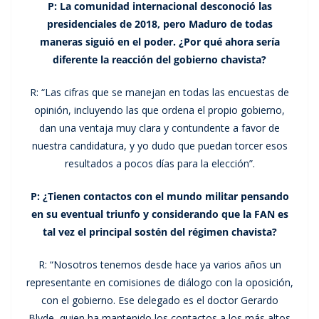
P: La comunidad internacional desconoció las
presidenciales de 2018, pero Maduro de todas
maneras siguió en el poder. ¿Por qué ahora sería
diferente la reacción del gobierno chavista?
R: “Las cifras que se manejan en todas las encuestas de
opinión, incluyendo las que ordena el propio gobierno,
dan una ventaja muy clara y contundente a favor de
nuestra candidatura, y yo dudo que puedan torcer esos
resultados a pocos días para la elección”.
P: ¿Tienen contactos con el mundo militar pensando
en su eventual triunfo y considerando que la FAN es
tal vez el principal sostén del régimen chavista?
R: “Nosotros tenemos desde hace ya varios años un
representante en comisiones de diálogo con la oposición,
con el gobierno. Ese delegado es el doctor Gerardo
Blyde, quien ha mantenido los contactos a los más altos