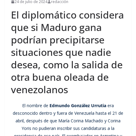
24 de julio de 2024
redacción
El diplomático considera
que si Maduro gana
podrían precipitarse
situaciones que nadie
desea, como la salida de
otra buena oleada de
venezolanos
El nombre de
Edmundo González Urrutia
era
desconocido dentro y fuera de Venezuela hasta el 21 de
abril, después de que María Corina Machado y Corina
Yoris no pudieran inscribir sus candidaturas a la
presidencia de ese país. El exembajador en Argentina y