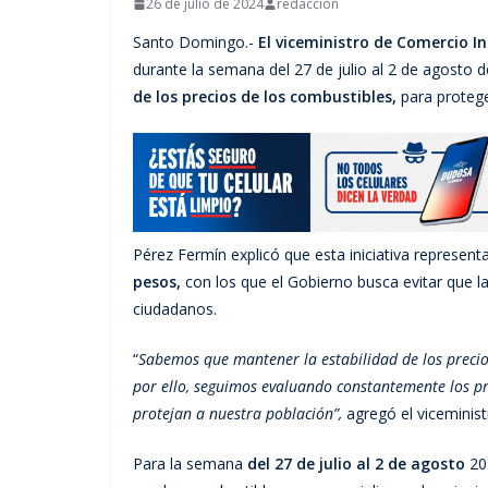
26 de julio de 2024
redacción
Santo Domingo.-
El viceministro de Comercio 
durante la semana del 27 de julio al 2 de agosto d
de los precios de los combustibles,
para protege
Pérez Fermín explicó que esta iniciativa represen
pesos,
con los que el Gobierno busca evitar que la
ciudadanos.
“
Sabemos que mantener la estabilidad de los precio
por ello, seguimos evaluando constantemente los pr
protejan a nuestra población”,
agregó el viceminist
Para la semana
del 27 de julio al 2 de agosto
20