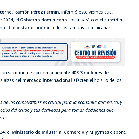
Interno, Ramón Pérez Fermín
, informó este viernes que,
e 2024, el
Gobierno dominicano
continuará con el
subsidio
r el
bienestar económico
de las familias dominicanas.
ta un sacrificio de aproximadamente
403.3 millones de
s alzas del
mercado internacional
afecten el bolsillo de los
s de los combustibles es crucial para la economía doméstica, y
ecios del crudo y sus derivados para tomar decisiones que
ro.
24, el
Ministerio de Industria, Comercio y Mipymes
dispone