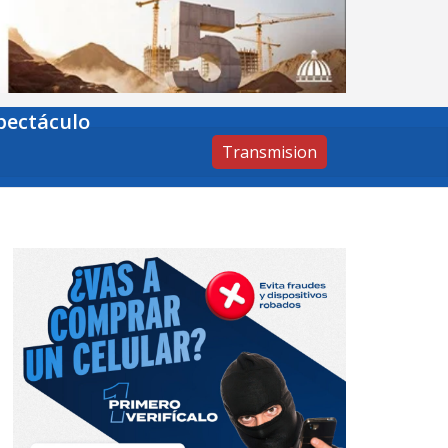
pectáculo
Transmision