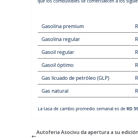
que los combustibles se comercialicen a los siguie
Gasolina premium
R
Gasolina regular
R
Gasoil regular
R
Gasoil óptimo
R
Gas licuado de petróleo (GLP)
R
Gas natural
R
La tasa de cambio promedio semanal es de
RD 59
Autoferia Asocivu da apertura a su edición