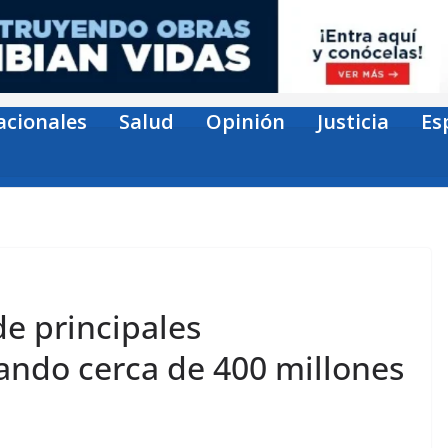
acionales
Salud
Opinión
Justicia
Es
de principales
ando cerca de 400 millones