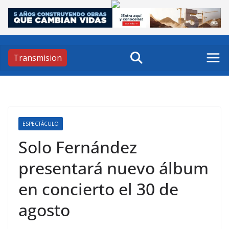
Skip
to
content
Transmision
ESPECTÁCULO
Solo Fernández
presentará nuevo álbum
en concierto el 30 de
agosto