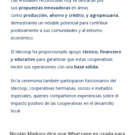
Las entidades reconocidas hoy se destacan por
sus
propuestas innovadoras
en áreas
como
producción, ahorro y crédito
,
y agropecuaria
,
demostrando un notable potencial para contribuir
positivamente a sus comunidades y al entorno
económico.
El Idecoop ha proporcionado apoyo
técnico, financiero
y educativo
para garantizar que estas cooperativas
inicien sus operaciones con una
base sólida.
En la ceremonia también participaron funcionarios del
Idecoop, cooperativas hermanas, socios e invitados
especiales, quienes compartieron experiencias sobre el
impacto positivo de las cooperativas en el desarrollo
local.
Nicolás Maduro dice que Whatsapp es usada para