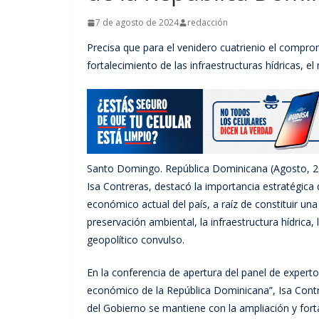
7 de agosto de 2024
redacción
Precisa que para el venidero cuatrienio el compro
fortalecimiento de las infraestructuras hídricas, e
Santo Domingo. República Dominicana (Agosto, 202
Isa Contreras, destacó la importancia estratégica d
económico actual del país, a raíz de constituir un
preservación ambiental, la infraestructura hídrica,
geopolítico convulso.
En la conferencia de apertura del panel de expertos
económico de la República Dominicana”, Isa Contr
del Gobierno se mantiene con la ampliación y forta