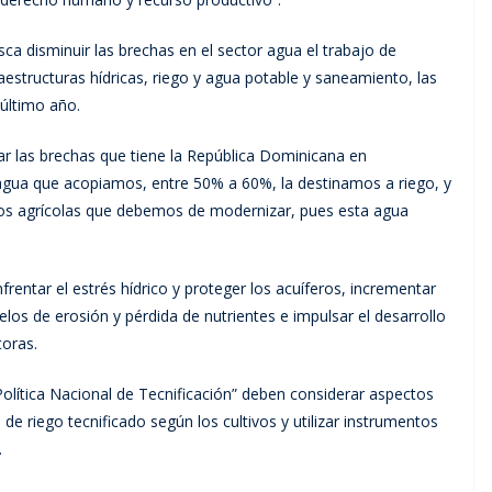
a disminuir las brechas en el sector agua el trabajo de
raestructuras hídricas, riego y agua potable y saneamiento, las
último año.
rar las brechas que tiene la República Dominicana en
l agua que acopiamos, entre 50% a 60%, la destinamos a riego, y
os agrícolas que debemos de modernizar, pues esta agua
nfrentar el estrés hídrico y proteger los acuíferos, incrementar
uelos de erosión y pérdida de nutrientes e impulsar el desarrollo
toras.
Política Nacional de Tecnificación” deben considerar aspectos
 de riego tecnificado según los cultivos y utilizar instrumentos
.