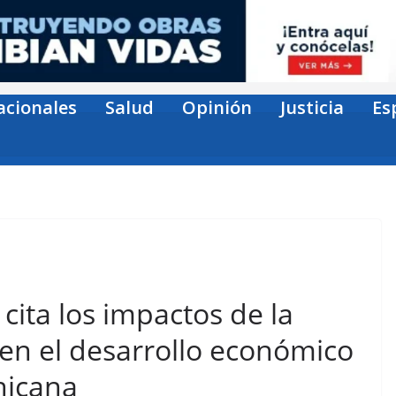
acionales
Salud
Opinión
Justicia
Es
cita los impactos de la
 en el desarrollo económico
nicana