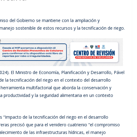
miso del Gobierno se mantiene con la ampliación y
l manejo sostenible de estos recursos y la tecnificación de riego.
4). El Ministro de Economía, Planificación y Desarrollo, Pável
e la tecnificación del riego en el contexto del desarrollo
a herramienta multifactorial que aborda la conservación y
 la productividad y la seguridad alimentaria en un contexto
 “Impacto de la tecnificación del riego en el desarrollo
eras precisó que para el venidero cuatrienio “el compromiso
lecimiento de las infraestructuras hídricas, el manejo