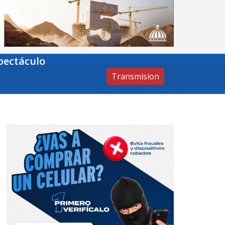
pectáculo
Transmision