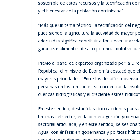
sostenible de estos recursos y la tecnificación d
y el bienestar de la población dominicana”.
“Más que un tema técnico, la tecnificación del rieg
pues siendo la agricultura la actividad de mayor pe
adecuadas significa contribuir a fortalecer una vi
garantizar alimentos de alto potencial nutritivo 
Previo al panel de expertos organizado por la Dire
República, el ministro de Economía destacó que el
mayores prioridades. “Entre los desafíos observad
personas en los territorios, se encuentran la insufi
cuencas hidrográficas y el creciente estrés hídrico”
En este sentido, destacó las cinco acciones puest
brechas del sector, en la primera gestión gubern
sectorial articulada, y en este sentido, se sesiona
Agua, con énfasis en gobernanza y políticas hídric
considerando dimensiones como recurso natural, 