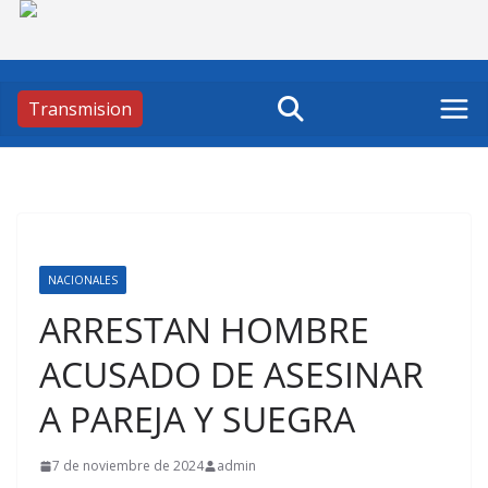
Skip
to
content
Transmision
NACIONALES
ARRESTAN HOMBRE
ACUSADO DE ASESINAR
A PAREJA Y SUEGRA
7 de noviembre de 2024
admin