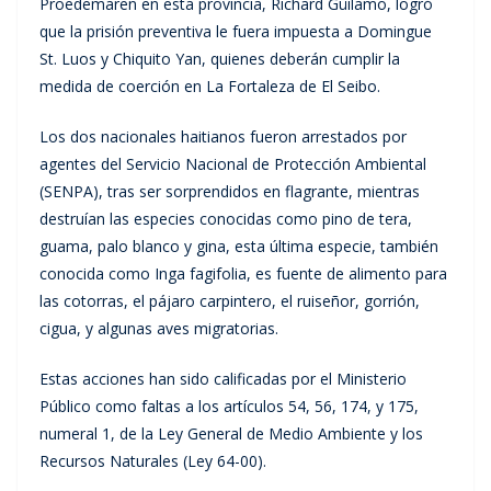
Proedemaren en esta provincia, Richard Güilamo, logró
que la prisión preventiva le fuera impuesta a Domingue
St. Luos y Chiquito Yan, quienes deberán cumplir la
medida de coerción en La Fortaleza de El Seibo.
Los dos nacionales haitianos fueron arrestados por
agentes del Servicio Nacional de Protección Ambiental
(SENPA), tras ser sorprendidos en flagrante, mientras
destruían las especies conocidas como pino de tera,
guama, palo blanco y gina, esta última especie, también
conocida como Inga fagifolia, es fuente de alimento para
las cotorras, el pájaro carpintero, el ruiseñor, gorrión,
cigua, y algunas aves migratorias.
Estas acciones han sido calificadas por el Ministerio
Público como faltas a los artículos 54, 56, 174, y 175,
numeral 1, de la Ley General de Medio Ambiente y los
Recursos Naturales (Ley 64-00).