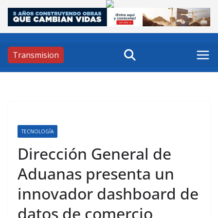
Skip
to
content
Transmision
TECNOLOGÍA
Dirección General de
Aduanas presenta un
innovador dashboard de
datos de comercio