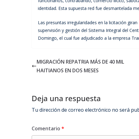
funcionarios, contrabando, comercio ilícito, sabota
identidad. Esta supuesta red fue desmantelada m
Las presuntas irregularidades en la licitación gira
supervisión y gestión del Sistema Integral del Cen
Domingo, el cual fue adjudicado a la empresa Tr
MIGRACIÓN REPATRIA MÁS DE 40 MIL
HAITIANOS EN DOS MESES
Deja una respuesta
Tu dirección de correo electrónico no será pub
Comentario
*