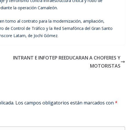
je y terrorismo contra infraestructura crítica y robo de
ediante la operación Camaleón.
n en torno al contrato para la modernización, ampliación,
tro de Control de Tráfico y la Red Semafórica del Gran Santo
anscore Latam, de Jochi Gómez.
INTRANT E INFOTEP REEDUCARAN A CHOFERES Y
MOTORISTAS
licada.
Los campos obligatorios están marcados con
*