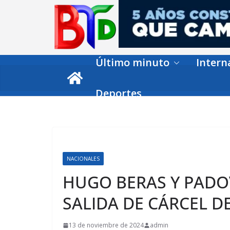
Skip
to
content
Último minuto
Intern
Deportes
NACIONALES
HUGO BERAS Y PADO
SALIDA DE CÁRCEL D
13 de noviembre de 2024
admin