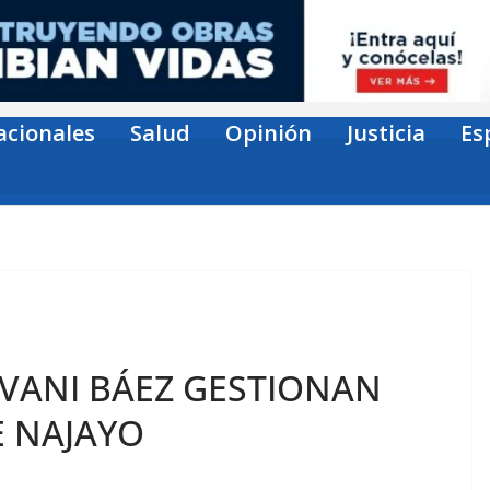
acionales
Salud
Opinión
Justicia
Es
VANI BÁEZ GESTIONAN
E NAJAYO