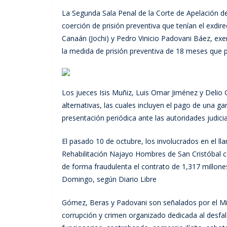
La Segunda Sala Penal de la Corte de Apelación del
coerción de prisión preventiva que tenían el exdi
Canaán (Jochi) y Pedro Vinicio Padovani Báez, exen
la medida de prisión preventiva de 18 meses que p
Los jueces Isis Muñiz, Luis Omar Jiménez y Delio
alternativas, las cuales incluyen el pago de una g
presentación periódica ante las autoridades judicia
El pasado 10 de octubre, los involucrados en el l
Rehabilitación Najayo Hombres de San Cristóbal 
de forma fraudulenta el contrato de 1,317 millone
Domingo, según Diario Libre
Gómez, Beras y Padovani son señalados por el Min
corrupción y crimen organizado dedicada al desfalco