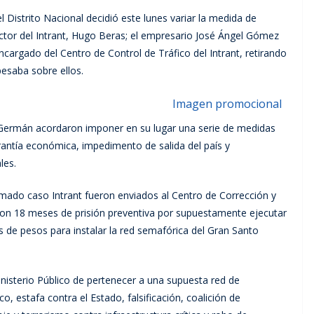
 Distrito Nacional decidió este lunes variar la medida de
rector del Intrant, Hugo Beras; el empresario José Ángel Gómez
cargado del Centro de Control de Tráfico del Intrant, retirando
esaba sobre ellos.
 Germán acordaron imponer en su lugar una serie de medidas
arantía económica, impedimento de salida del país y
les.
lamado caso Intrant fueron enviados al Centro de Corrección y
con 18 meses de prisión preventiva por supuestamente ejecutar
s de pesos para instalar la red semafórica del Gran Santo
isterio Público de pertenecer a una supuesta red de
, estafa contra el Estado, falsificación, coalición de