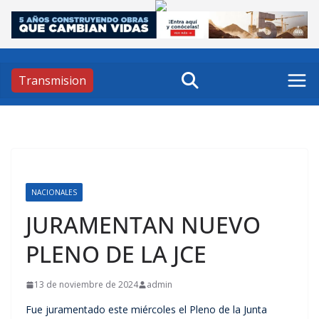
Skip
to
content
Transmision
NACIONALES
JURAMENTAN NUEVO
PLENO DE LA JCE
13 de noviembre de 2024
admin
Fue juramentado este miércoles el Pleno de la Junta