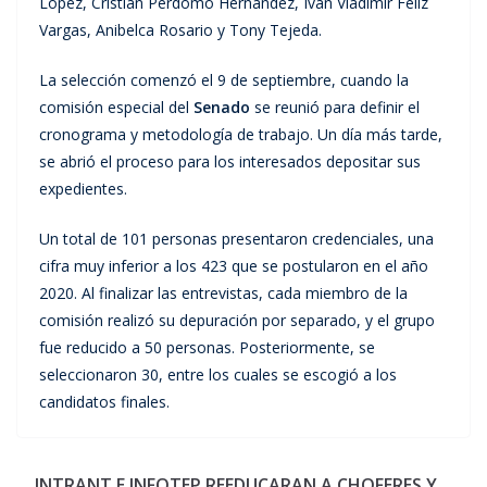
López, Cristian Perdomo Hernández, Iván Vladimir Feliz
Vargas, Anibelca Rosario y Tony Tejeda.
La selección comenzó el 9 de septiembre, cuando la
comisión especial del
Senado
se reunió para definir el
cronograma y metodología de trabajo. Un día más tarde,
se abrió el proceso para los interesados depositar sus
expedientes.
Un total de 101 personas presentaron credenciales, una
cifra muy inferior a los 423 que se postularon en el año
2020. Al finalizar las entrevistas, cada miembro de la
comisión realizó su depuración por separado, y el grupo
fue reducido a 50 personas. Posteriormente, se
seleccionaron 30, entre los cuales se escogió a los
candidatos finales.
INTRANT E INFOTEP REEDUCARAN A CHOFERES Y