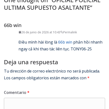
ULTIMA SUPUESTO ASALTANTE
”
66b win
26 de junio de 2026 at 10:43
Permalink
Điều mình hài lòng là
66b win
phản hồi nhanh
ngay cả khi thao tác liên tục. TONY06-25
Deja una respuesta
Tu dirección de correo electrónico no será publicada.
Los campos obligatorios están marcados con
*
Comentario
*