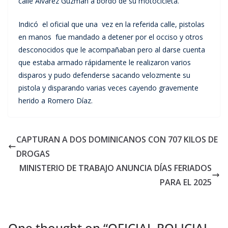
calle Alvarez Guzmán a bordo de su motocicleta.
Indicó el oficial que una vez en la referida calle, pistolas
en manos fue mandado a detener por el occiso y otros
desconocidos que le acompañaban pero al darse cuenta
que estaba armado rápidamente le realizaron varios
disparos y pudo defenderse sacando velozmente su
pistola y disparando varias veces cayendo gravemente
herido a Romero Díaz.
CAPTURAN A DOS DOMINICANOS CON 707 KILOS DE
DROGAS
MINISTERIO DE TRABAJO ANUNCIA DÍAS FERIADOS
PARA EL 2025
One thought on “
OFICIAL POLICIAL