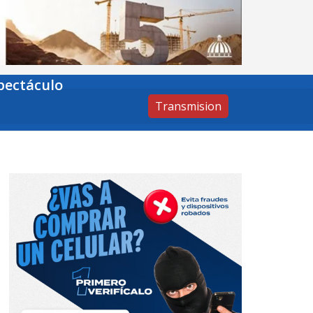
pectáculo
Transmision