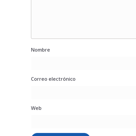
Nombre
Correo electrónico
Web