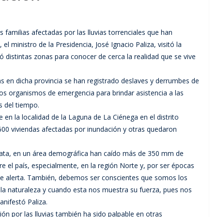
 familias afectadas por las lluvias torrenciales que han
l ministro de la Presidencia, José Ignacio Paliza, visitó la
 distintas zonas para conocer de cerca la realidad que se vive
das en dicha provincia se han registrado deslaves y derrumbes de
 los organismos de emergencia para brindar asistencia a las
 del tiempo.
 en la localidad de la Laguna de La Ciénega en el distrito
600 viviendas afectadas por inundación y otras quedaron
 Plata, en un área demográfica han caído más de 350 mm de
 el país, especialmente, en la región Norte y, por ser épocas
 de alerta. También, debemos ser conscientes que somos los
a naturaleza y cuando esta nos muestra su fuerza, pues nos
anifestó Paliza.
ión por las lluvias también ha sido palpable en otras