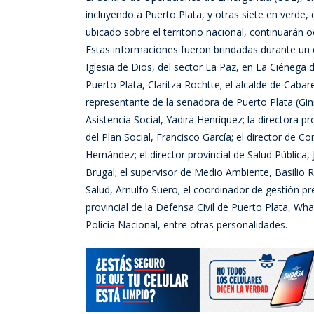
incluyendo a Puerto Plata, y otras siete en verde
ubicado sobre el territorio nacional, continuarán
Estas informaciones fueron brindadas durante un 
Iglesia de Dios, del sector La Paz, en La Ciénega
Puerto Plata, Claritza Rochtte; el alcalde de Cabare
representante de la senadora de Puerto Plata (Ginn
Asistencia Social, Yadira Henríquez; la directora pr
del Plan Social, Francisco García; el director de C
Hernández; el director provincial de Salud Pública,
Brugal; el supervisor de Medio Ambiente, Basilio Ra
Salud, Arnulfo Suero; el coordinador de gestión pr
provincial de la Defensa Civil de Puerto Plata, Wh
Policía Nacional, entre otras personalidades.