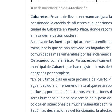
18 de noviembre de 2024
redacción
Cabarete.-
En aras de llevar una mano amiga a las
ocasionado la crecida de afluentes e inundaciones, e
ciudad de Cabarete en Puerto Plata, donde recorrió
en esa demarcación costera.
A causa de las fuertes precipitaciones escenifica
rocas, por lo que se han activado las brigadas de
comunidades más vulnerables por las inclemencias
De acuerdo con el ministro Paliza, específicamente
municipal de Cabarete, se han registrado más de 
anegadas por completo.
“En los últimos días en esta provincia de Puerto
agua, debido a un fenómeno natural que está sobre
de lluvias; por ende, aún estamos en situaciones
seres humanos que nos colocamos en el paso de l
coloca en situaciones de mucha vulnerabilidad”, m
Según las declaraciones del funcionario, la afectac