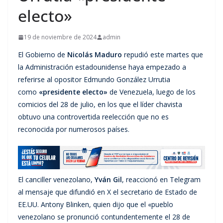
electo»
19 de noviembre de 2024
admin
El Gobierno de
Nicolás Maduro
repudió este martes que
la Administración estadounidense haya empezado a
referirse al opositor Edmundo González Urrutia
como
«presidente electo»
de Venezuela, luego de los
comicios del 28 de julio, en los que el líder chavista
obtuvo una controvertida reelección que no es
reconocida por numerosos países.
El canciller venezolano,
Yván Gil
, reaccionó en Telegram
al mensaje que difundió en X el secretario de Estado de
EE.UU. Antony Blinken, quien dijo que el «pueblo
venezolano se pronunció contundentemente el 28 de