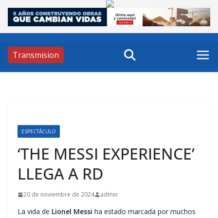
Skip
to
content
Transmision
ESPECTÁCULO
‘THE MESSI EXPERIENCE’
LLEGA A RD
20 de noviembre de 2024
admin
La vida de
Lionel Messi
ha estado marcada por muchos