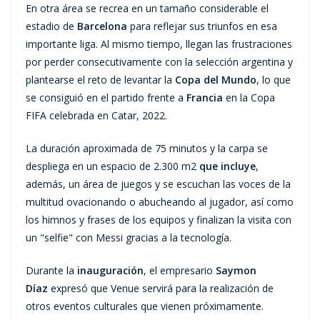
En otra área se recrea en un tamaño considerable el
estadio de
Barcelona
para reflejar sus triunfos en esa
importante liga. Al mismo tiempo, llegan las frustraciones
por perder consecutivamente con la selección argentina y
plantearse el reto de levantar la
Copa del Mundo
, lo que
se consiguió en el partido frente a
Francia
en la Copa
FIFA celebrada en Catar, 2022.
La duración aproximada de 75 minutos y la carpa se
despliega en un espacio de 2.300 m2
que incluye
,
además, un área de juegos y se escuchan las voces de la
multitud ovacionando o abucheando al jugador, así como
los himnos y frases de los equipos y finalizan la visita con
un "selfie" con Messi gracias a la tecnología.
Durante la
inauguración
, el empresario
Saymon
Díaz
expresó que Venue servirá para la realización de
otros eventos culturales que vienen próximamente.