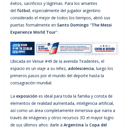
éxitos, sacrificios y lágrimas. Para los amantes
del
fútbol
, especialmente del jugador argentino
considerado el mejor de todos los tiempos, abrió sus
puertas formalmente en
Santo Domingo
"
The Messi
Experience World Tour
".
Ubicada en Venue #49 de la avenida Tiradentes, el
espacio es un viaje a su niñez,
adolescencia
, luego los
primeros pasos por el mundo del deporte hasta la
consagración mundial.
La
exposición
es ideal para toda la familia y consta de
elementos de realidad aumentada, inteligencia artificial,
así como un área completamente inmersiva que narra a
través de imágenes y otros recursos 3D el mayor logro
de sus últimos años: darle a
Argentina
la
Copa del