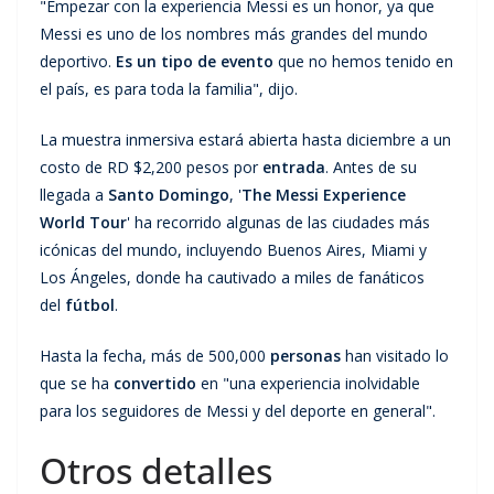
"Empezar con la experiencia Messi es un honor, ya que
Messi es uno de los nombres más grandes del mundo
deportivo.
Es un tipo de evento
que no hemos tenido en
el país, es para toda la familia", dijo.
La muestra inmersiva estará abierta hasta diciembre a un
costo de RD $2,200 pesos por
entrada
. Antes de su
llegada a
Santo Domingo
, '
The Messi Experience
World Tour
' ha recorrido algunas de las ciudades más
icónicas del mundo, incluyendo Buenos Aires, Miami y
Los Ángeles, donde ha cautivado a miles de fanáticos
del
fútbol
.
Hasta la fecha, más de 500,000
personas
han visitado lo
que se ha
convertido
en "una experiencia inolvidable
para los seguidores de Messi y del deporte en general".
Otros detalles