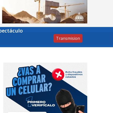
pectáculo
Transmision