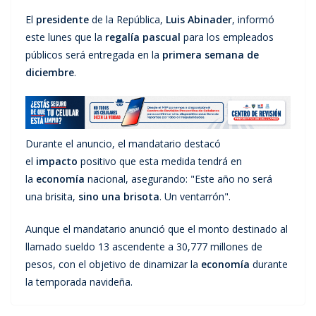
El
presidente
de la República,
Luis Abinader
, informó
este lunes que la
regalía pascual
para los empleados
públicos será entregada en la
primera semana de
diciembre
.
Durante el anuncio, el mandatario destacó
el
impacto
positivo que esta medida tendrá en
la
economía
nacional, asegurando: "Este año no será
una brisita,
sino una brisota
. Un ventarrón".
Aunque el mandatario anunció que el monto destinado al
llamado sueldo 13 ascendente a 30,777 millones de
pesos, con el objetivo de dinamizar la
economía
durante
la temporada navideña.