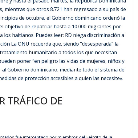
R TRÁFICO DE
ntados fue interceptado por miembros del Ejército de la