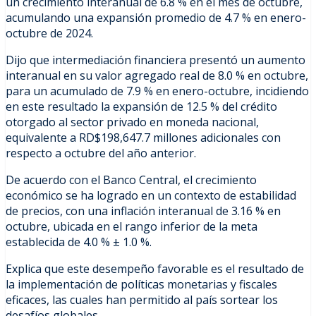
un crecimiento interanual de 6.8 % en el mes de octubre,
acumulando una expansión promedio de 4.7 % en enero-
octubre de 2024.
Dijo que intermediación financiera presentó un aumento
interanual en su valor agregado real de 8.0 % en octubre,
para un acumulado de 7.9 % en enero-octubre, incidiendo
en este resultado la expansión de 12.5 % del crédito
otorgado al sector privado en moneda nacional,
equivalente a RD$198,647.7 millones adicionales con
respecto a octubre del año anterior.
De acuerdo con el Banco Central, el crecimiento
económico se ha logrado en un contexto de estabilidad
de precios, con una inflación interanual de 3.16 % en
octubre, ubicada en el rango inferior de la meta
establecida de 4.0 % ± 1.0 %.
Explica que este desempeño favorable es el resultado de
la implementación de políticas monetarias y fiscales
eficaces, las cuales han permitido al país sortear los
desafíos globales.