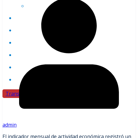
Clima
Internacionales
Salud
Opinión
Justicia
Espectáculo
Deportes
Transmision
admin
El indicador mensual de actividad económica registró un