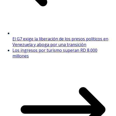
El G7 exige la liberación de los presos políticos en
Venezuela y aboga por una transición
Los ingresos por turismo superan RD 8,000
millones