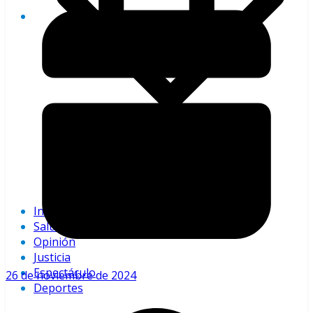
Último minuto
Clima
Internacionales
Salud
Opinión
Justicia
Espectáculo
26 de noviembre de 2024
Deportes