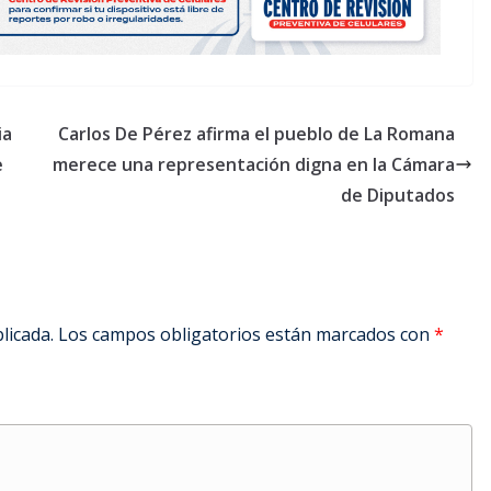
ia
Carlos De Pérez afirma el pueblo de La Romana
e
merece una representación digna en la Cámara
de Diputados
licada.
Los campos obligatorios están marcados con
*