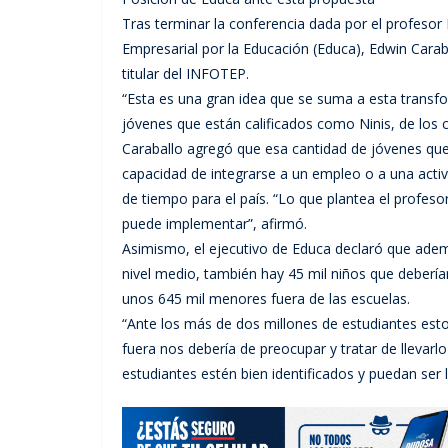
Tras terminar la conferencia dada por el profesor 
Empresarial por la Educación (Educa), Edwin Carab
titular del INFOTEP.
“Esta es una gran idea que se suma a esta transf
jóvenes que están calificados como Ninis, de los c
Caraballo agregó que esa cantidad de jóvenes que 
capacidad de integrarse a un empleo o a una activ
de tiempo para el país. “Lo que plantea el profeso
puede implementar”, afirmó.
Asimismo, el ejecutivo de Educa declaró que adem
nivel medio, también hay 45 mil niños que debería
unos 645 mil menores fuera de las escuelas.
“Ante los más de dos millones de estudiantes est
fuera nos debería de preocupar y tratar de llevarl
estudiantes estén bien identificados y puedan ser 