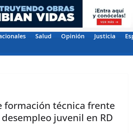
acionales
Salud
Opinión
Justicia
Es
 formación técnica frente
l desempleo juvenil en RD