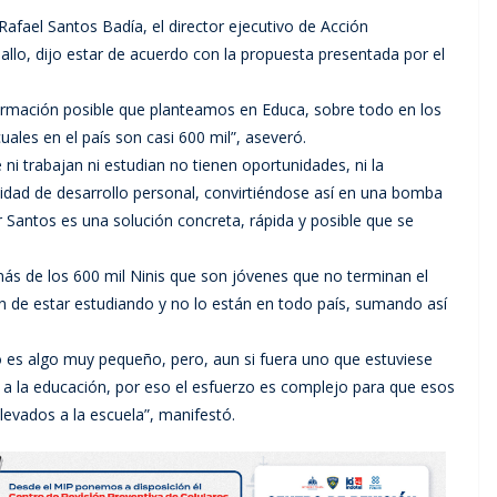
Rafael Santos Badía, el director ejecutivo de Acción
allo, dijo estar de acuerdo con la propuesta presentada por el
ormación posible que planteamos en Educa, sobre todo en los
uales en el país son casi 600 mil”, aseveró.
ni trabajan ni estudian no tienen oportunidades, ni la
idad de desarrollo personal, convirtiéndose así en una bomba
r Santos es una solución concreta, rápida y posible que se
ás de los 600 mil Ninis que son jóvenes que no terminan el
n de estar estudiando y no lo están en todo país, sumando así
o es algo muy pequeño, pero, aun si fuera uno que estuviese
o a la educación, por eso el esfuerzo es complejo para que esos
llevados a la escuela”, manifestó.