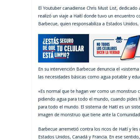
El Youtuber canadiense Chris Must List, dedicado 
realizó un viaje a Haití donde tuvo un encuentro c
Barbecue, quien responsabiliza a Estados Unidos, C
En su intervención Barbecue denuncia el «sistema
las necesidades básicas como agua potable y edu
«Es normal que te hagan ver como un monstruo c
pidiendo agua para todo el mundo, cuando pides h
para todo el mundo. El sistema de Haití es un sist
imagen de monstruo que tiene ante la Comunidad 
Barbecue arremetió contra los ricos de Haití y les
Estados Unidos, Canadá y Francia. En ese sentido, 