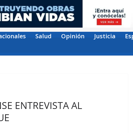
acionales
Salud
Opinión
Justicia
Es
SE ENTREVISTA AL
UE