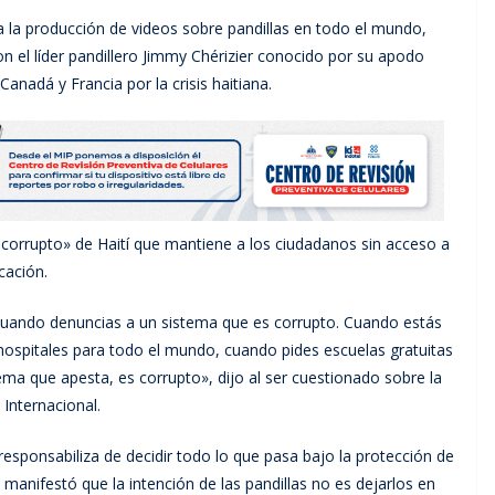
a la producción de videos sobre pandillas en todo el mundo,
on el líder pandillero Jimmy Chérizier conocido por su apodo
anadá y Francia por la crisis haitiana.
 corrupto» de Haití que mantiene a los ciudadanos sin acceso a
cación.
uando denuncias a un sistema que es corrupto. Cuando estás
ospitales para todo el mundo, cuando pides escuelas gratuitas
ema que apesta, es corrupto», dijo al ser cuestionado sobre la
Internacional.
 responsabiliza de decidir todo lo que pasa bajo la protección de
manifestó que la intención de las pandillas no es dejarlos en