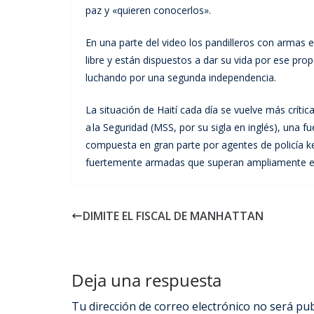
paz y «quieren conocerlos».
En una parte del video los pandilleros con armas 
libre y están dispuestos a dar su vida por ese prop
luchando por una segunda independencia.
La situación de Haití cada día se vuelve más crític
a la Seguridad (MSS, por su sigla en inglés), una fu
compuesta en gran parte por agentes de policía ke
fuertemente armadas que superan ampliamente en 
DIMITE EL FISCAL DE MANHATTAN
Deja una respuesta
Tu dirección de correo electrónico no será pub