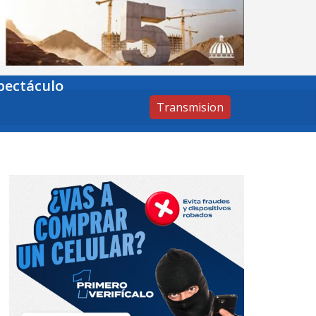
pectáculo
Transmision