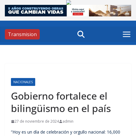
Skip
to
content
Transmision
NACIONALES
Gobierno fortalece el
bilingüismo en el país
27 de noviembre de 2024
admin
“Hoy es un día de celebración y orgullo nacional: 16,000