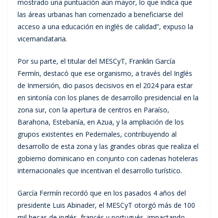
mostrado una puntuación aún mayor, lo que indica que
las áreas urbanas han comenzado a beneficiarse del
acceso a una educación en inglés de calidad”, expuso la
vicemandataria.
Por su parte, el titular del MESCyT, Franklin García
Fermín, destacó que ese organismo, a través del Inglés
de Inmersión, dio pasos decisivos en el 2024 para estar
en sintonía con los planes de desarrollo presidencial en la
zona sur, con la apertura de centros en Paraíso,
Barahona, Estebanía, en Azua, y la ampliación de los
grupos existentes en Pedernales, contribuyendo al
desarrollo de esta zona y las grandes obras que realiza el
gobierno dominicano en conjunto con cadenas hoteleras
internacionales que incentivan el desarrollo turístico.
García Fermín recordó que en los pasados 4 años del
presidente Luis Abinader, el MESCyT otorgó más de 100
mil becas de inglés, francés y portugués, impactando