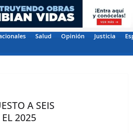
acionales
Salud
Opinión
Justicia
Es
STO A SEIS
 EL 2025