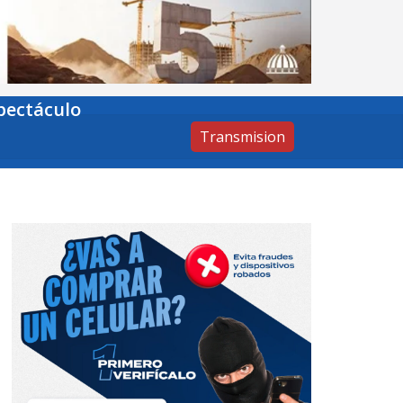
pectáculo
Transmision