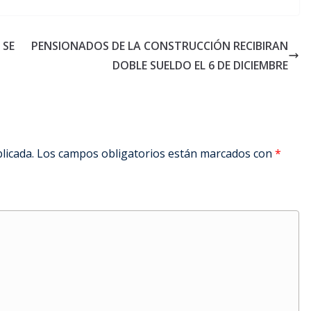
 SE
PENSIONADOS DE LA CONSTRUCCIÓN RECIBIRAN
DOBLE SUELDO EL 6 DE DICIEMBRE
licada.
Los campos obligatorios están marcados con
*