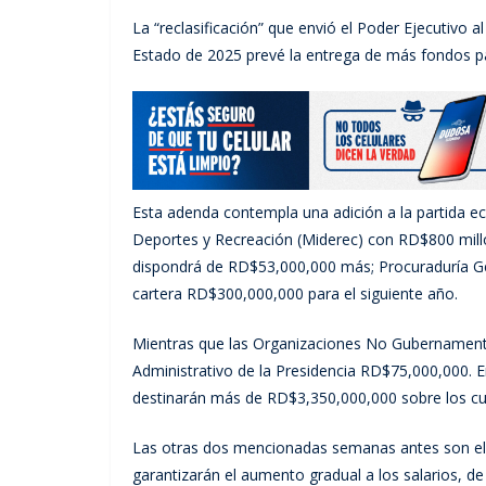
La “reclasificación” que envió el Poder Ejecutivo
Estado de 2025 prevé la entrega de más fondos pa
Esta adenda contempla una adición a la partida ec
Deportes y Recreación (Miderec) con RD$800 millo
dispondrá de RD$53,000,000 más; Procuraduría Gen
cartera RD$300,000,000 para el siguiente año.
Mientras que las Organizaciones No Gubernamenta
Administrativo de la Presidencia RD$75,000,000. E
destinarán más de RD$3,350,000,000 sobre los cual
Las otras dos mencionadas semanas antes son el 
garantizarán el aumento gradual a los salarios, d