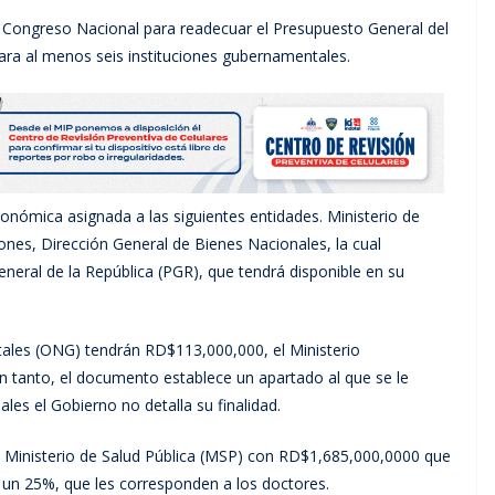
 al Congreso Nacional para readecuar el Presupuesto General del
ra al menos seis instituciones gubernamentales.
onómica asignada a las siguientes entidades. Ministerio de
nes, Dirección General de Bienes Nacionales, la cual
eral de la República (PGR), que tendrá disponible en su
les (ONG) tendrán RD$113,000,000, el Ministerio
n tanto, el documento establece un apartado al que se le
es el Gobierno no detalla su finalidad.
Ministerio de Salud Pública (MSP) con RD$1,685,000,0000 que
e un 25%, que les corresponden a los doctores.