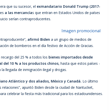
pera que su sucesor, el
exmandatario Donald Trump (2017-
les
a las mercancía
s que entran en Estados Unidos de países
juicio serían contraproducentes.
ntraproducente”,
afirmó Biden
a un grupo de medios de
ación de bomberos en el día festivo de Acción de Gracias.
n recargo del 25 % a todos los
bienes importados desde
l del 10 % a los productos chinos
, hasta que estos países -
la llegada de inmigración ilegal y drogas.
céano Atlántico y dos aliados, México y Canadá.
Lo último
 relaciones”, apuntó Biden desde la ciudad de Nantucket,
ra celebrar la fiesta más tradicional para los estadounidenses.