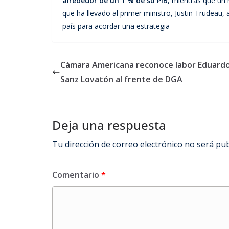
alrededor de un 1 % de su PIB
, mientras que un 
que ha llevado al primer ministro, Justin Trudeau,
país para acordar una estrategia
Cámara Americana reconoce labor Eduard
Sanz Lovatón al frente de DGA
Deja una respuesta
Tu dirección de correo electrónico no será pub
Comentario
*