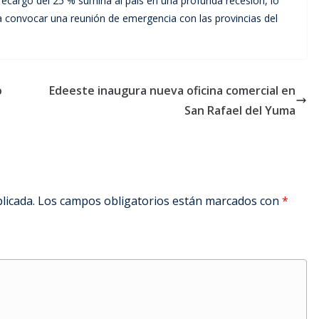
recargo del 25 % sumiría al país en una profunda recesión, lo
 a convocar una reunión de emergencia con las provincias del
o
Edeeste inaugura nueva oficina comercial en
San Rafael del Yuma
licada.
Los campos obligatorios están marcados con
*