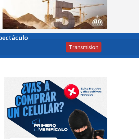
pectáculo
Transmision