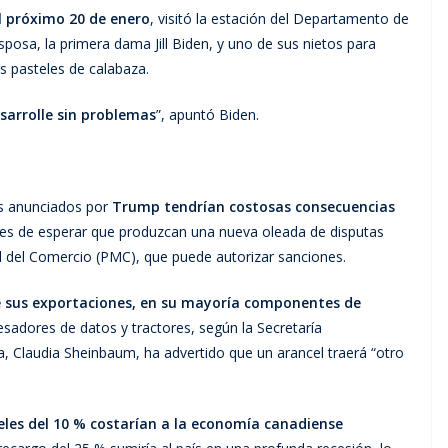
el próximo 20 de enero
, visitó la estación del Departamento de
osa, la primera dama Jill Biden, y uno de sus nietos para
os pasteles de calabaza.
sarrolle sin problemas
”, apuntó Biden.
es anunciados por
Trump tendrían costosas consecuencias
 es de esperar que produzcan una nueva oleada de disputas
l del Comercio (PMC), que puede autorizar sanciones.
 de sus exportaciones, en su mayoría componentes de
esadores de datos y tractores, según la Secretaría
a, Claudia Sheinbaum, ha advertido que un arancel traerá “otro
eles del 10 % costarían a la economía canadiense