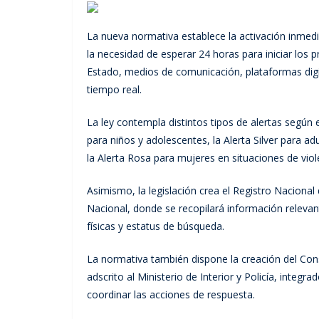
La nueva normativa establece la activación inmedi
la necesidad de esperar 24 horas para iniciar los p
Estado, medios de comunicación, plataformas digi
tiempo real.
La ley contempla distintos tipos de alertas según e
para niños y adolescentes, la Alerta Silver para a
la Alerta Rosa para mujeres en situaciones de viole
Asimismo, la legislación crea el Registro Naciona
Nacional, donde se recopilará información relevant
físicas y estatus de búsqueda.
La normativa también dispone la creación del Co
adscrito al Ministerio de Interior y Policía, integr
coordinar las acciones de respuesta.