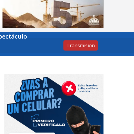
pectáculo
Transmision