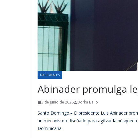
NACIONALES
Abinader promulga ley
3 de junio de 2026
Dorka Bello
Santo Domingo.– El presidente Luis Abinader promu
un mecanismo diseñado para agilizar la búsqueda 
Dominicana.