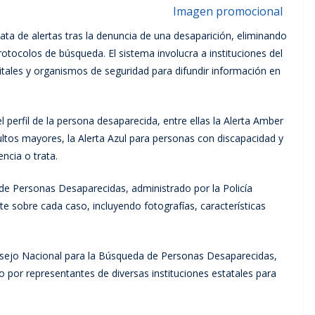
ata de alertas tras la denuncia de una desaparición, eliminando
rotocolos de búsqueda. El sistema involucra a instituciones del
tales y organismos de seguridad para difundir información en
l perfil de la persona desaparecida, entre ellas la Alerta Amber
dultos mayores, la Alerta Azul para personas con discapacidad y
ncia o trata.
l de Personas Desaparecidas, administrado por la Policía
e sobre cada caso, incluyendo fotografías, características
nsejo Nacional para la Búsqueda de Personas Desaparecidas,
ado por representantes de diversas instituciones estatales para