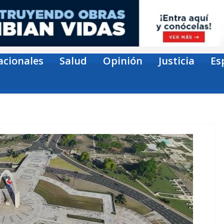
acionales
Salud
Opinión
Justicia
Es