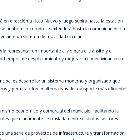
rá en dirección a Hato Nuevo y luego subirá hasta la estación
ese punto, el recorrido se extenderá hasta la comunidad de La
ediante un sistema de movilidad circular.
a representar un importante alivio para el tránsito y el
ir tiempos de desplazamiento y mejorar la conectividad entre
rincipal es desarrollar un sistema moderno y organizado que
zos y permita ofrecer alternativas de transporte más eficientes
amismo económico y comercial del municipio, facilitando la
ntes que diariamente se trasladan entre distintos sectores.
e una serie de proyectos de infraestructura y transformación