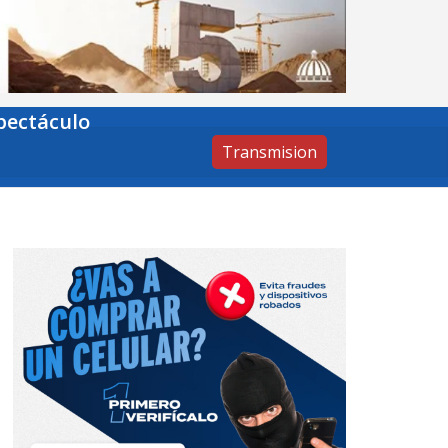
pectáculo
Transmision