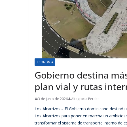
ECONOMÍA
Gobierno destina más
plan vial y rutas inte
3 de junio de 2026
Altagracia Peralta
Los Alcarrizos.– El Gobierno dominicano destinó u
Los Alcarrizos para poner en marcha un ambicios
transformar el sistema de transporte interno de 