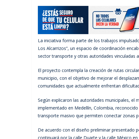
La iniciativa forma parte de los trabajos impulsa
Los Alcarrizos”, un espacio de coordinación encab
sector transporte y otras autoridades vinculadas al
El proyecto contempla la creación de rutas circula
municipio, con el objetivo de mejorar el desplazam
comunidades que actualmente enfrentan dificultad
Según explicaron las autoridades municipales, el 
implementado en Medellín, Colombia, reconocido i
transporte masivo que permiten conectar zonas po
De acuerdo con el diseño preliminar presentado por 
continuará por la calle Duarte y la calle México e