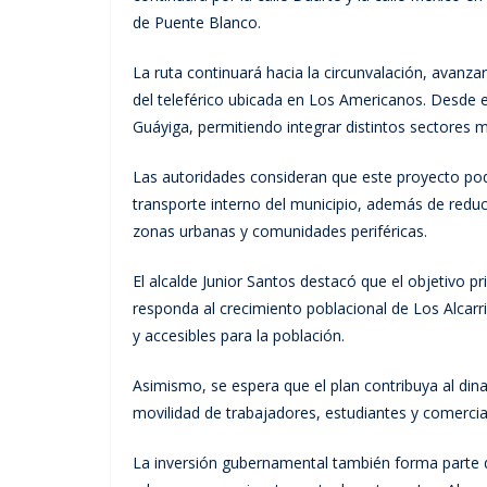
de Puente Blanco.
La ruta continuará hacia la circunvalación, avanza
del teleférico ubicada en Los Americanos. Desde 
Guáyiga, permitiendo integrar distintos sectores m
Las autoridades consideran que este proyecto podrí
transporte interno del municipio, además de reduc
zonas urbanas y comunidades periféricas.
El alcalde Junior Santos destacó que el objetivo p
responda al crecimiento poblacional de Los Alcarri
y accesibles para la población.
Asimismo, se espera que el plan contribuya al din
movilidad de trabajadores, estudiantes y comercia
La inversión gubernamental también forma parte d