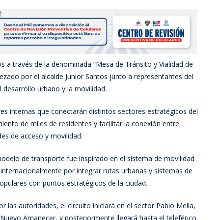
dos a través de la denominada “Mesa de Tránsito y Vialidad de
ezado por el alcalde Junior Santos junto a representantes del
 desarrollo urbano y la movilidad.
res internas que conectarán distintos sectores estratégicos del
iento de miles de residentes y facilitar la conexión entre
es de acceso y movilidad.
modelo de transporte fue inspirado en el sistema de movilidad
nternacionalmente por integrar rutas urbanas y sistemas de
pulares con puntos estratégicos de la ciudad.
las autoridades, el circuito iniciará en el sector Pablo Mella,
n Nuevo Amanecer, y posteriormente llegará hasta el teleférico