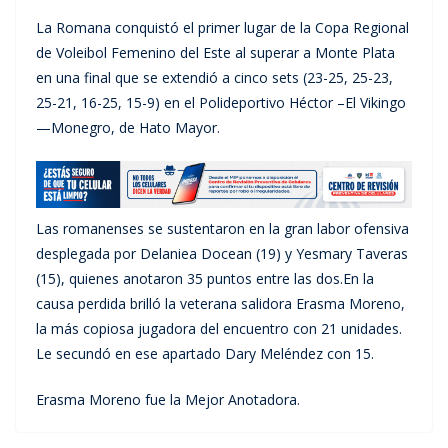
La Romana conquistó el primer lugar de la Copa Regional
de Voleibol Femenino del Este al superar a Monte Plata
en una final que se extendió a cinco sets (23-25, 25-23,
25-21, 16-25, 15-9) en el Polideportivo Héctor –El Vikingo
—Monegro, de Hato Mayor.
Las romanenses se sustentaron en la gran labor ofensiva
desplegada por Delaniea Docean (19) y Yesmary Taveras
(15), quienes anotaron 35 puntos entre las dos.En la
causa perdida brilló la veterana salidora Erasma Moreno,
la más copiosa jugadora del encuentro con 21 unidades.
Le secundó en ese apartado Dary Meléndez con 15.
Erasma Moreno fue la Mejor Anotadora.